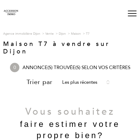
Agence immobilière Dijon
Vente
Dijon
Maison
T7
Maison T7 à vendre sur
Dijon
0
ANNONCE(S) TROUVÉE(S) SELON VOS CRITÈRES
Trier par
Les plus récentes
Vous souhaitez
faire estimer votre
propre bien?