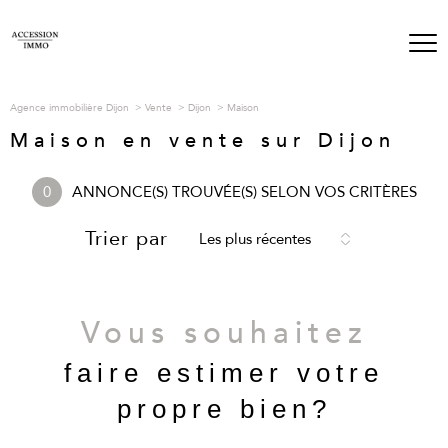
Agence immobilière Dijon
Vente
Dijon
Maison
Maison en vente sur Dijon
0
ANNONCE(S) TROUVÉE(S) SELON VOS CRITÈRES
Trier par
Les plus récentes
Vous souhaitez
faire estimer votre
propre bien?