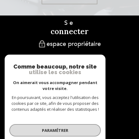
Se
connecter
espace propriétaire
Nous
adhérons
Comme beaucoup, notre site
utilise les cookies
On aimerait vous accompagner pendant
votre visite.
En poursuivant, vous acceptez l'utilisation des
cookies par ce site, afin de vous proposer des
Nous
contenus adaptés et réaliser des statistiques !
suivre
PARAMÉTRER