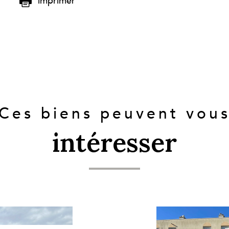
imprimer
Ces biens peuvent vou
intéresser