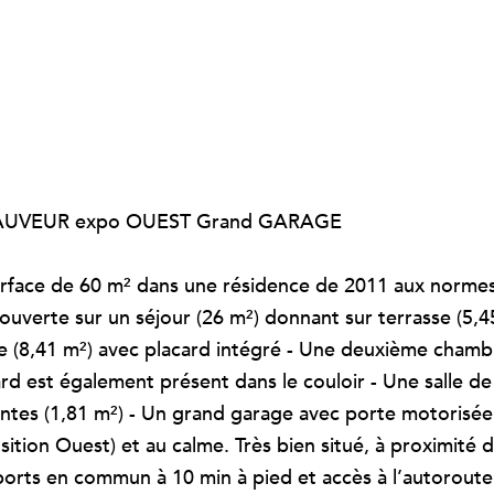
T-SAUVEUR expo OUEST Grand GARAGE
urface de 60 m² dans une résidence de 2011 aux normes
uverte sur un séjour (26 m²) donnant sur terrasse (5,4
re (8,41 m²) avec placard intégré - Une deuxième chamb
rd est également présent dans le couloir - Une salle de
antes (1,81 m²) - Un grand garage avec porte motorisée
ition Ouest) et au calme. Très bien situé, à proximité 
orts en commun à 10 min à pied et accès à l’autoroute