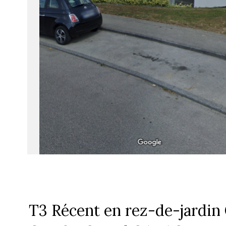
T3 Récent en rez-de-jard