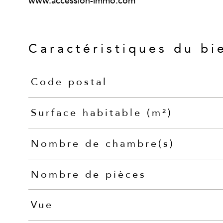
www.accession-immo.com
Caractéristiques du bi
Code postal
Caractéristiques
Valeurs
Surface habitable (m²)
Nombre de chambre(s)
Nombre de pièces
Vue