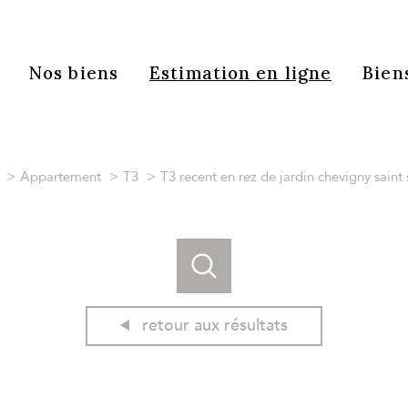
Nos biens
Estimation en ligne
Bien
Appartement
T3
T3 recent en rez de jardin chevigny sain
retour aux résultats
acheter
estimer