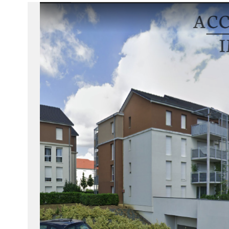
1
Type de bien
Appartement
21800 - 