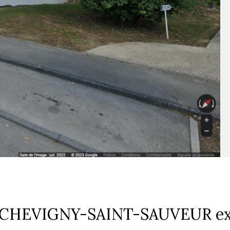
in CHEVIGNY-SAINT-SAUVEUR e