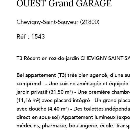
OUEST Grand GARAGE
Chevigny-Saint-Sauveur (21800)
Réf : 1543
T3 Récent en rez-de-jardin CHEVIGNY-SAIN
Bel appartement (T3) très bien agencé, d’une s
comprend : - Une cuisine aménagée et équipée o
jardin privatif (31,50 m²) - Une première chamb
(11,16 m²) avec placard intégré - Un grand placa
avec douche (4,40 m²) - Des toilettes indépend
direct en sous-sol) Appartement lumineux (expos
médecins, pharmacie, boulangerie, école. Transp