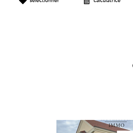
sélectionner
calculatrice