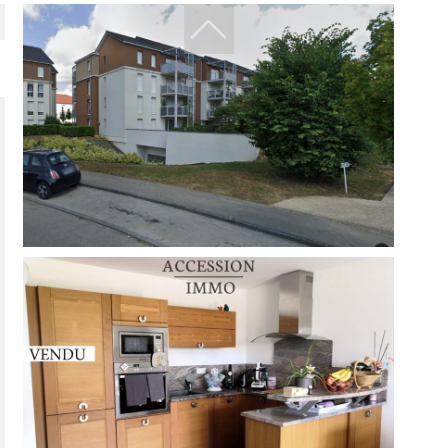
filtrer
réinitialiser les filtres