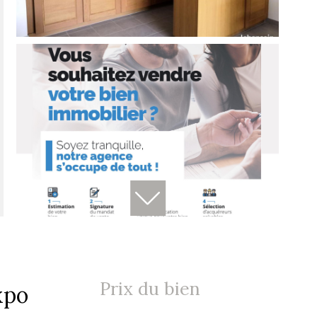
Prix du bien
xpo