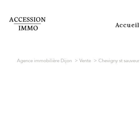
Accueil
Agence immobilière Dijon
Vente
Chevigny st sauveur