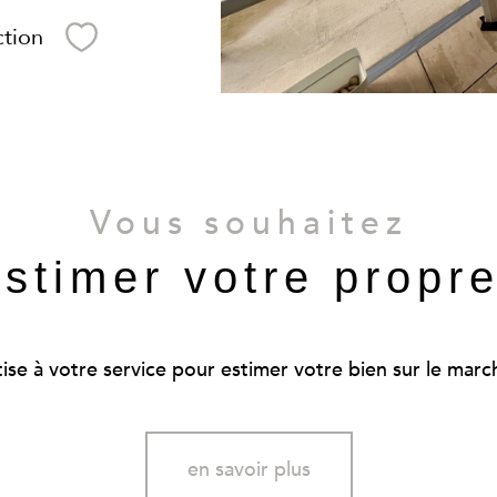
ction
Sélectionner
Vous souhaitez
estimer votre propr
se à votre service pour estimer votre bien sur le marché
en savoir plus