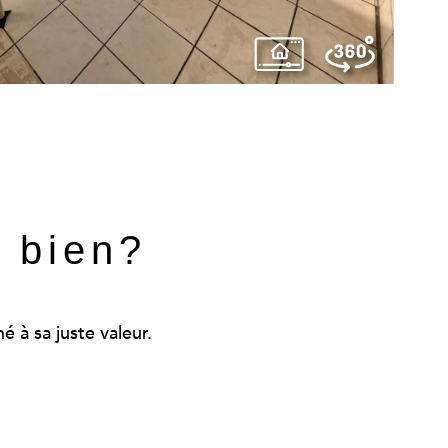
e bien?
 à sa juste valeur.