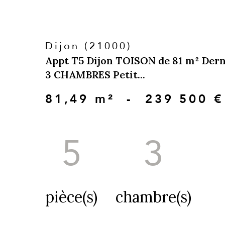
Dijon (21000)
Appt T5 Dijon TOISON de 81 m² Dern
3 CHAMBRES Petit...
81,49 m²
-
239 500 €
5
3
pièce(s)
chambre(s)