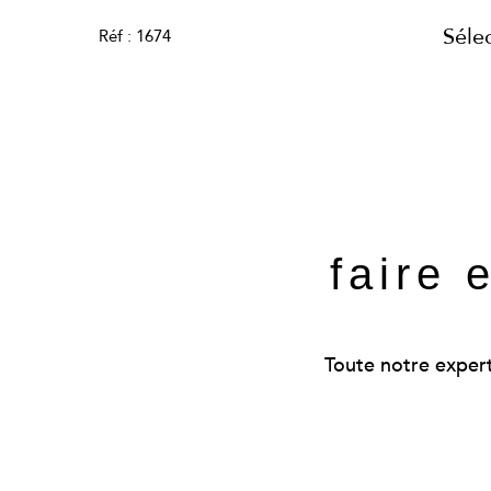
Séle
Réf : 1674
faire 
Toute notre experti