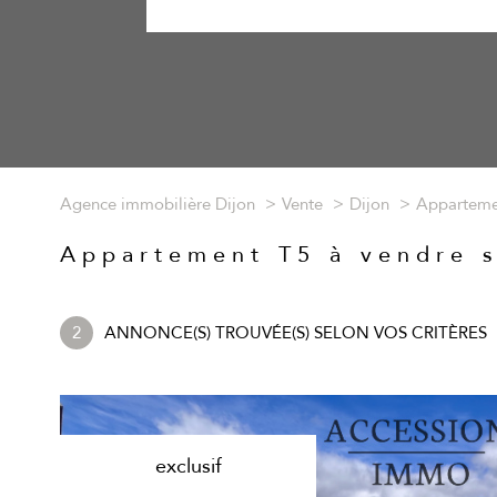
Agence immobilière Dijon
Vente
Dijon
Apparteme
Appartement T5 à vendre s
2
ANNONCE(S) TROUVÉE(S) SELON VOS CRITÈRES
exclusif