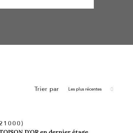
Trier par
Les plus récentes
(21000)
 TOISON D'OR en dernier étage