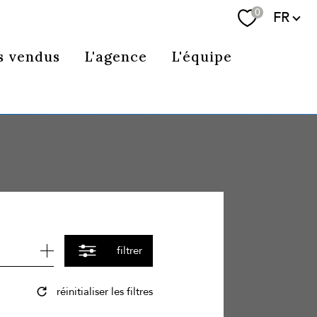
Langue
0
FR
Se connecter
s vendus
L'agence
L'équipe
filtrer
réinitialiser les filtres