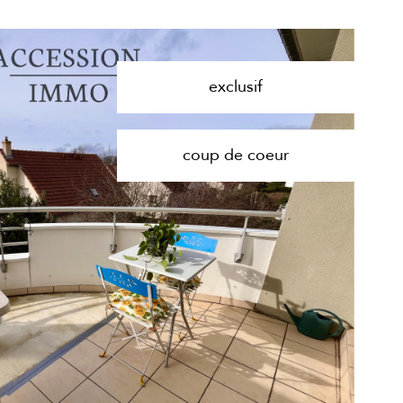
exclusif
coup de coeur
voir le
bien