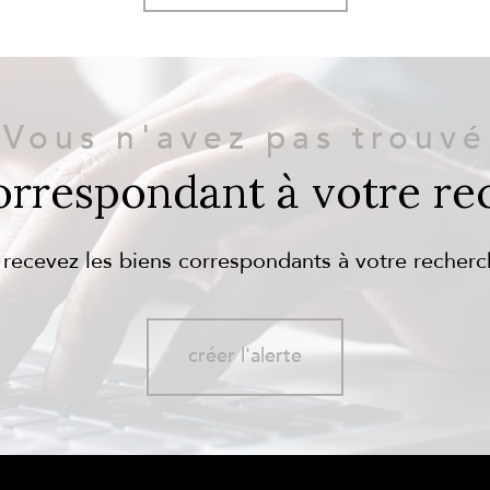
Vous n'avez pas trouvé
correspondant à votre re
 recevez les biens correspondants à votre recherc
créer l'alerte