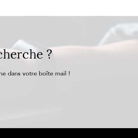
cherche ?
he dans votre boîte mail !