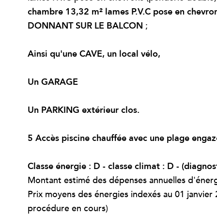
chambre 13,32 m² lames P.V.C pose en chevr
DONNANT SUR LE BALCON
;
Ainsi qu'une CAVE, un local vélo,
Un GARAGE
Un PARKING extérieur clos.
5 Accès piscine chauffée avec une plage eng
Classe énergie : D - classe climat : D -
(diagnos
Montant estimé des dépenses annuelles d'énergi
Prix moyens des énergies indexés au 01 janvier
procédure en cours)