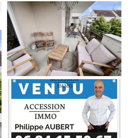
filtrer
réinitialiser les filtres