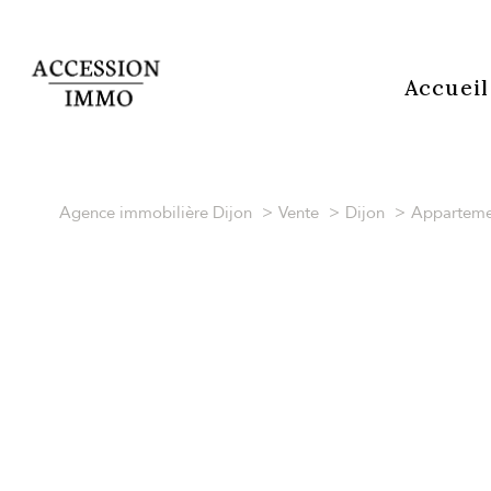
Accueil
Agence immobilière Dijon
Vente
Dijon
Apparteme