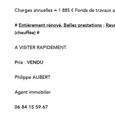
Charges annuelles = 1 885 € Fonds de travaux a
#
Entièrement rénové, Belles prestations
;
Rav
(chauffée) #
A VISITER RAPIDEMENT.
Prix : VENDU
Philippe AUBERT
Agent immobilier
06 84 15 59 67