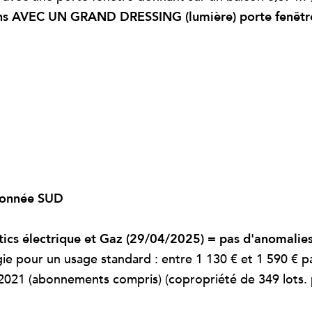
ons AVEC UN GRAND DRESSING (lumière) porte fenêtr
azonnée SUD
tics électrique et Gaz (29/04/2025) = pas d'anomalie
e pour un usage standard : entre 1 130 € et 1 590 € pa
 2021 (abonnements compris) (copropriété de 349 lots.