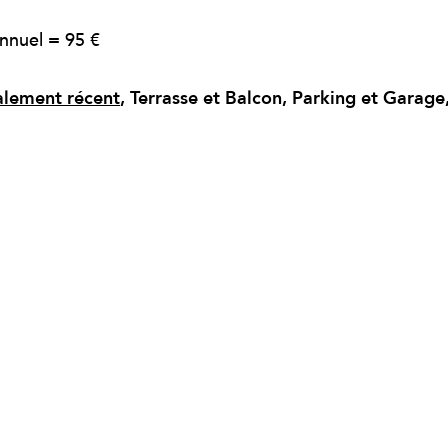
nnuel = 95 €
alement récent
, Terrasse et Balcon, Parking et Garage,