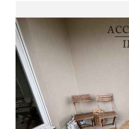
1
Type de bien
Appartement
21000 - 