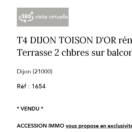
visite virtuelle
T4 DIJON TOISON D'OR rénov
Terrasse 2 chbres sur balco
Dijon (21000)
Réf : 1654
* VENDU *
ACCESSION IMMO
vous propose en exclusivit