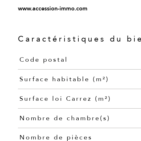
www.accession-immo.com
Caractéristiques du bi
Code postal
Caractéristiques
Valeurs
Surface habitable (m²)
Surface loi Carrez (m²)
Nombre de chambre(s)
Nombre de pièces