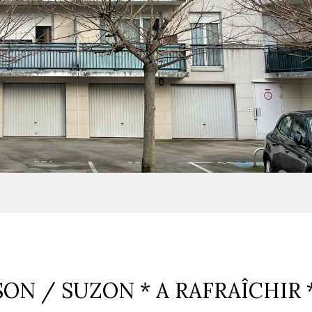
OISON / SUZON * A RAFRAÎCHIR 