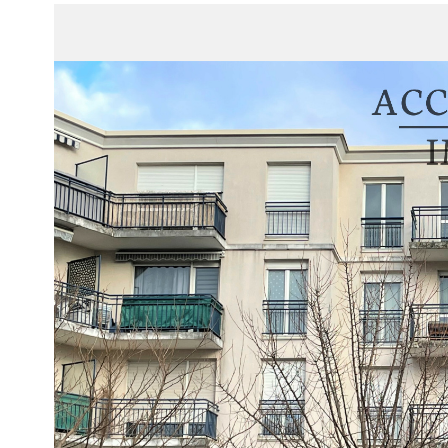
1
Type de bien
Appartement
21000 - 