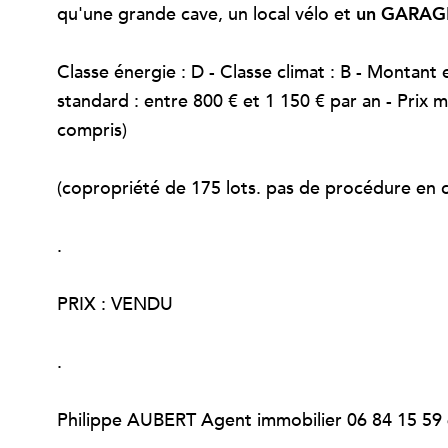
qu'une grande cave, un local vélo et
un GARAG
Classe énergie : D - Classe climat : B - Montan
standard : entre 800 € et 1 150 € par an - Prix
compris)
(copropriété de 175 lots. pas de procédure en c
.
PRIX : VENDU
.
Philippe AUBERT Agent immobilier 06 84 15 59