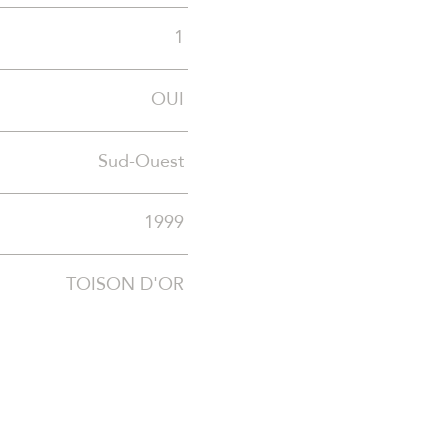
1
OUI
Sud-Ouest
1999
TOISON D'OR