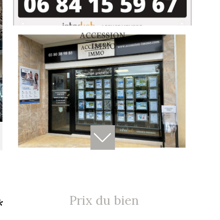
Prix du bien
*