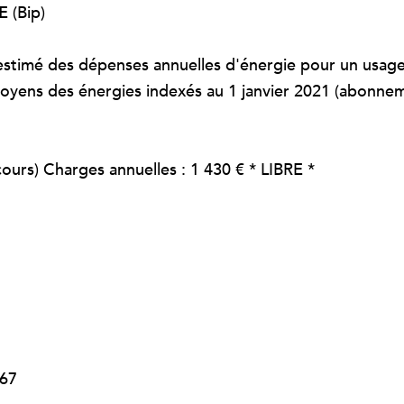
E
(Bip)
t estimé des dépenses annuelles d'énergie pour un usag
 moyens des énergies indexés au 1 janvier 2021 (abonne
ours) Charges annuelles : 1 430 € * LIBRE *
 67