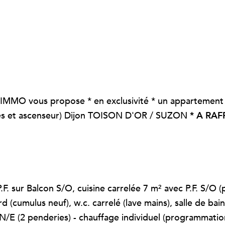
 IMMO vous propose * en exclusivité * un appartement
ées et ascenseur) Dijon TOISON D'OR / SUZON
* A RAF
F. sur Balcon S/O, cuisine carrelée 7 m² avec P.F. S/O (
 (cumulus neuf), w.c. carrelé (lave mains), salle de bai
N/E (2 penderies) - chauffage individuel (programmation)