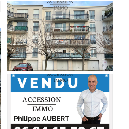
filtrer
réinitialiser les filtres