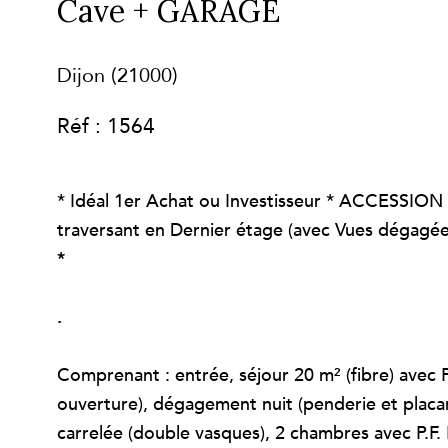
Cave + GARAGE
Dijon (21000)
Réf : 1564
* Idéal 1er Achat ou Investisseur * ACCESSION
traversant en Dernier étage (avec Vues dégag
*
.
Comprenant : entrée, séjour 20 m² (fibre) avec P.
ouverture), dégagement nuit (penderie et placard
carrelée (double vasques), 2 chambres avec P.F. 