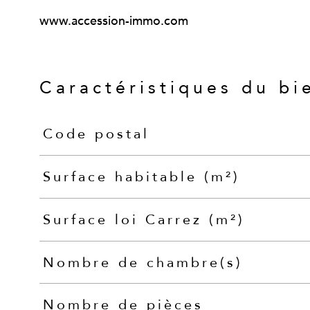
www.accession-immo.com
Caractéristiques du bi
Code postal
Caractéristiques
Valeurs
Surface habitable (m²)
Surface loi Carrez (m²)
Nombre de chambre(s)
Nombre de pièces