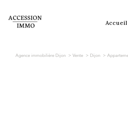
Accueil
Agence immobilière Dijon
Vente
Dijon
Apparteme