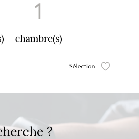
1
)
chambre(s)
Sélection
Sélectionner
cherche ?