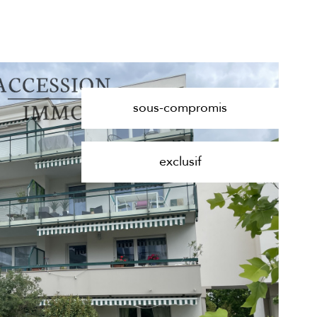
sous-compromis
exclusif
voir le
bien