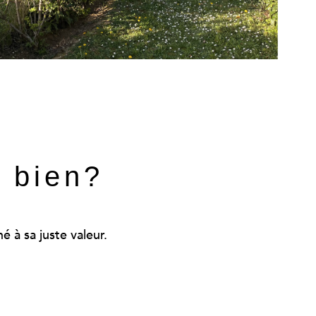
e bien?
 à sa juste valeur.