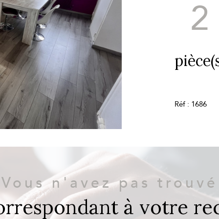
2
pièce(s
Réf : 1686
Vous n'avez pas trouvé
correspondant à votre re