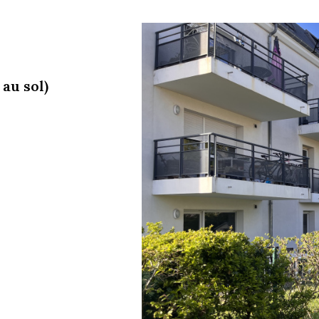
au sol)