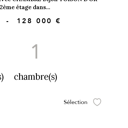
2ème étage dans...
-
128 000 €
1
)
chambre(s)
Sélection
Sélectionner