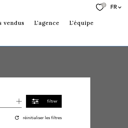
Langue
0
FR
Se connecter
s vendus
L'agence
L'équipe
filtrer
réinitialiser les filtres