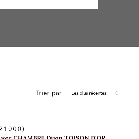
Trier par
Les plus récentes
(21000)
 avec CHAMBRE Dijon TOISON D'OR