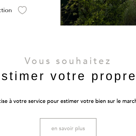
ction
Sélectionner
Vous souhaitez
estimer votre propr
se à votre service pour estimer votre bien sur le marché
en savoir plus