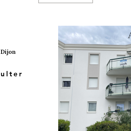
Dijon
ulter