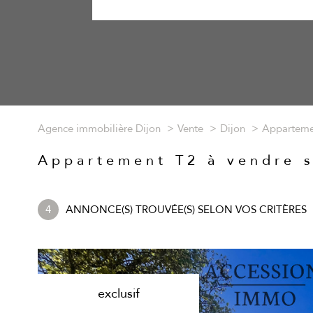
Agence immobilière Dijon
Vente
Dijon
Apparteme
Appartement T2 à vendre s
4
ANNONCE(S) TROUVÉE(S) SELON VOS CRITÈRES
exclusif