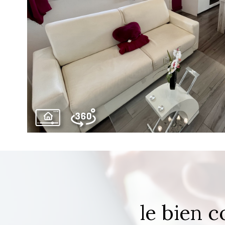
bien
le bien 