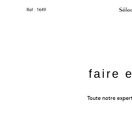
Séle
Réf : 1649
faire 
Toute notre experti